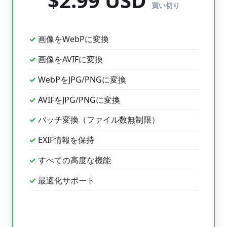
$2.99 USD
買い切り
画像をWebPに変換
画像をAVIFに変換
WebPをJPG/PNGに変換
AVIFをJPG/PNGに変換
バッチ変換（ファイル数無制限）
EXIF情報を保持
すべての高度な機能
最適化サポート
Lifetime Proを購入