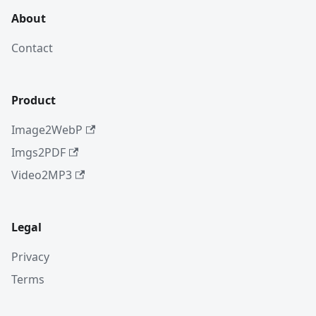
About
Contact
Product
Image2WebP
Imgs2PDF
Video2MP3
Legal
Privacy
Terms